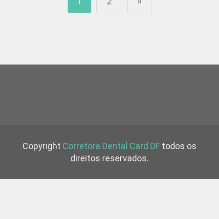
1
2
»
Copyright
Corretora Dental Card DF
todos os
direitos reservados.