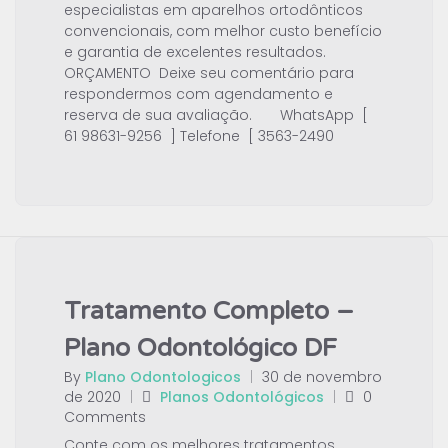
especialistas em aparelhos ortodônticos
convencionais, com melhor custo benefício
e garantia de excelentes resultados.
ORÇAMENTO Deixe seu comentário para
respondermos com agendamento e
reserva de sua avaliação. WhatsApp [
61 98631-9256 ] Telefone [ 3563-2490
Tratamento Completo –
Plano Odontológico DF
By
Plano Odontologicos
|
30 de novembro
de 2020
|
Planos Odontológicos
|
0
Comments
Conte com os melhores tratamentos