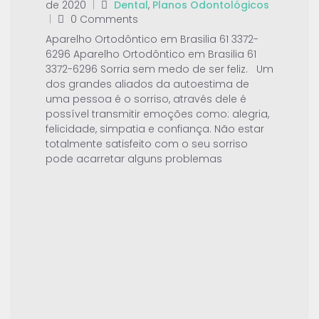
de 2020
|
Dental
,
Planos Odontológicos
|
0 Comments
Aparelho Ortodôntico em Brasilia 61 3372-
6296 Aparelho Ortodôntico em Brasilia 61
3372-6296 Sorria sem medo de ser feliz. Um
dos grandes aliados da autoestima de
uma pessoa é o sorriso, através dele é
possível transmitir emoções como: alegria,
felicidade, simpatia e confiança. Não estar
totalmente satisfeito com o seu sorriso
pode acarretar alguns problemas