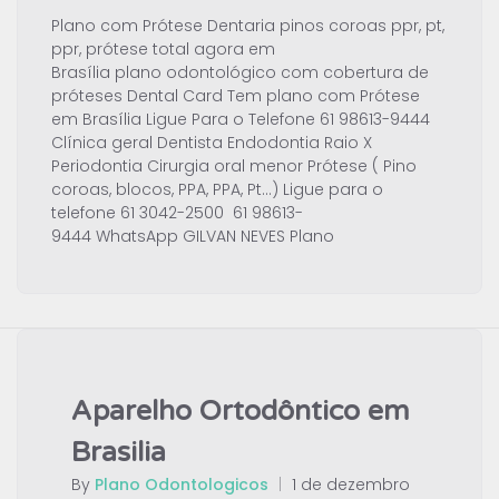
Plano com Prótese Dentaria pinos coroas ppr, pt,
ppr, prótese total agora em
Brasília plano odontológico com cobertura de
próteses Dental Card Tem plano com Prótese
em Brasília Ligue Para o Telefone 61 98613-9444
Clínica geral Dentista Endodontia Raio X
Periodontia Cirurgia oral menor Prótese ( Pino
coroas, blocos, PPA, PPA, Pt…) Ligue para o
telefone 61 3042-2500 61 98613-
9444 WhatsApp GILVAN NEVES Plano
Aparelho Ortodôntico em
Brasilia
By
Plano Odontologicos
|
1 de dezembro