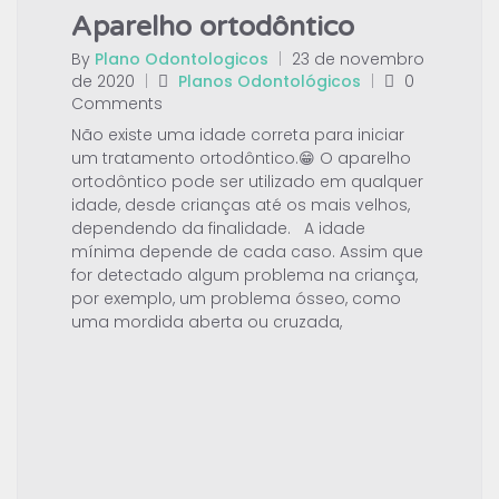
Aparelho ortodôntico
By
Plano Odontologicos
|
23 de novembro
de 2020
|
Planos Odontológicos
|
0
Comments
Não existe uma idade correta para iniciar
um tratamento ortodôntico.😁 O aparelho
ortodôntico pode ser utilizado em qualquer
idade, desde crianças até os mais velhos,
dependendo da finalidade. A idade
mínima depende de cada caso. Assim que
for detectado algum problema na criança,
por exemplo, um problema ósseo, como
uma mordida aberta ou cruzada,