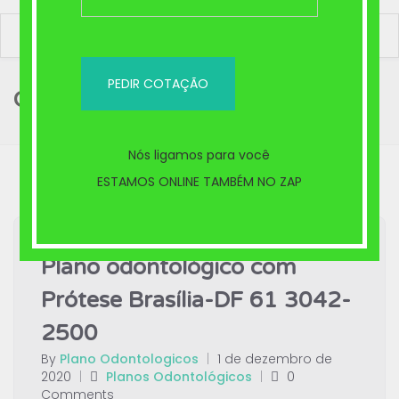
Category:
Planos Odontológicos
Nós ligamos para você
ESTAMOS ONLINE TAMBÉM NO ZAP
Plano odontológico com
Prótese Brasília-DF 61 3042-
2500
By
Plano Odontologicos
|
1 de dezembro de
2020
|
Planos Odontológicos
|
0
Comments