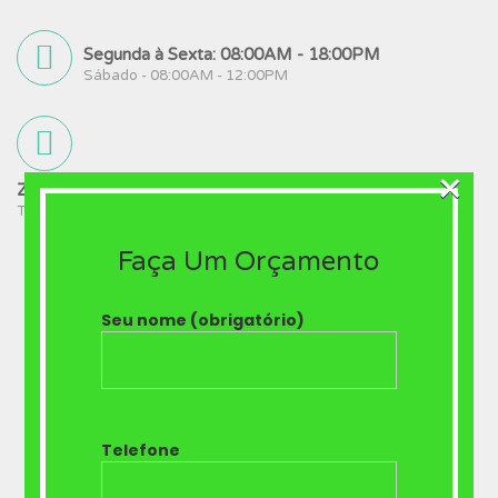
Segunda à Sexta: 08:00AM - 18:00PM
Sábado - 08:00AM - 12:00PM
×
ZAP: 61-98480-0917
Tel: (Leonardo Corretor Dental Card): 61-9 8480-0917
Faça Um Orçamento
Seu nome (obrigatório)
Telefone