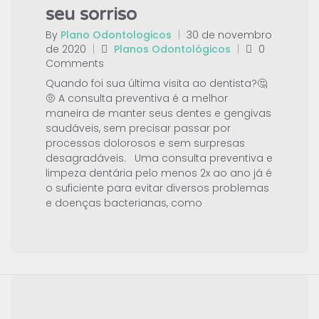
seu sorriso
By
Plano Odontologicos
|
30 de novembro
de 2020
|
Planos Odontológicos
|
0
Comments
Quando foi sua última visita ao dentista?🤔
🤨 A consulta preventiva é a melhor
maneira de manter seus dentes e gengivas
saudáveis, sem precisar passar por
processos dolorosos e sem surpresas
desagradáveis. Uma consulta preventiva e
limpeza dentária pelo menos 2x ao ano já é
o suficiente para evitar diversos problemas
e doenças bacterianas, como