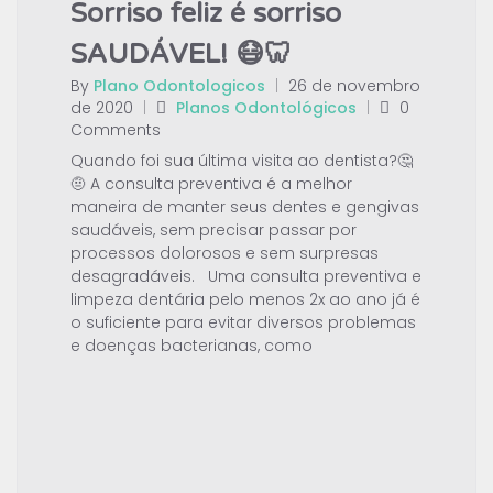
Sorriso feliz é sorriso
SAUDÁVEL! 😷🦷
By
Plano Odontologicos
|
26 de novembro
de 2020
|
Planos Odontológicos
|
0
Comments
Quando foi sua última visita ao dentista?🤔
🤨 A consulta preventiva é a melhor
maneira de manter seus dentes e gengivas
saudáveis, sem precisar passar por
processos dolorosos e sem surpresas
desagradáveis. Uma consulta preventiva e
limpeza dentária pelo menos 2x ao ano já é
o suficiente para evitar diversos problemas
e doenças bacterianas, como