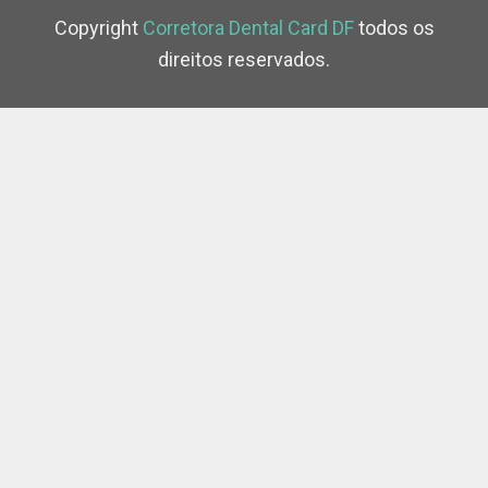
Copyright
Corretora Dental Card DF
todos os
direitos reservados.