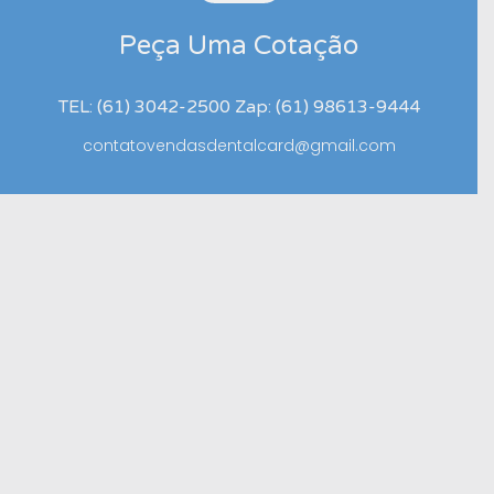
Peça Uma Cotação
TEL: (61) 3042-2500 Zap: (61) 98613-9444
contatovendasdentalcard@gmail.com