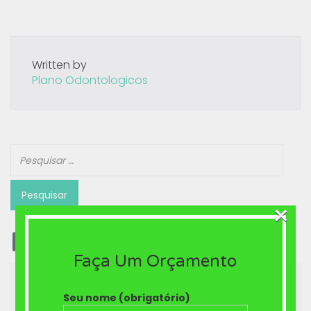
Written by
Plano Odontologicos
×
Posts recentes
Faça Um Orçamento
Plano odontológico com Prótese
Seu nome (obrigatório)
Brasília-DF 61 3042-2500