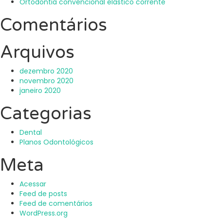
Ortodontia convencional elástico corrente
Comentários
Arquivos
dezembro 2020
novembro 2020
janeiro 2020
Categorias
Dental
Planos Odontológicos
Meta
Acessar
Feed de posts
Feed de comentários
WordPress.org