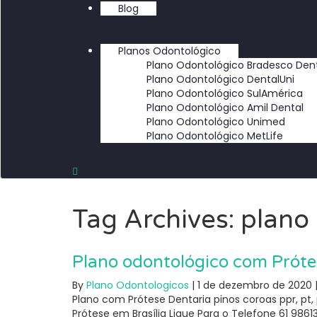
Blog
Planos Odontológico
Plano Odontológico Bradesco Den
Plano Odontológico DentalUni
Plano Odontológico SulAmérica
Plano Odontológico Amil Dental
Plano Odontológico Unimed
Plano Odontológico MetLife
Tag Archives: plano
Plano odontológico com Próte
By
Plano Odontologicos
|
1 de dezembro de 2020
Plano com Prótese Dentaria pinos coroas ppr, pt
Prótese em Brasília Ligue Para o Telefone 61 9861