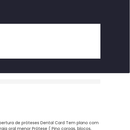
cobertura de próteses Dental Card Tem plano com
rgia oral menor Prótese ( Pino coroas, blocos,