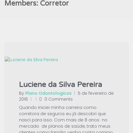
Members:
Corretor
Luciene da Silva Pereira
By
Plano Odontologicos
|
5 de fevereiro de
2016
|
|
0 Comments
Quando iniciei minha carreira como
corretora de seguros eu já descobri que
nasci para isso. Com mais de 8 anos no
mercado de planos de saúde, trato meus
clientes como família, venha conta comigo